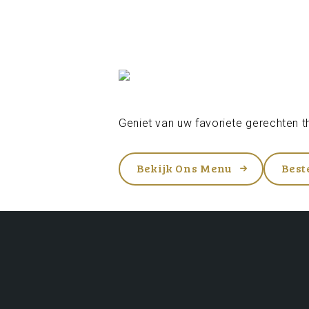
Geniet van uw favoriete gerechten th
Bekijk Ons Menu
Best