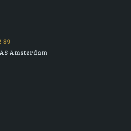
2 89
2 AS Amsterdam