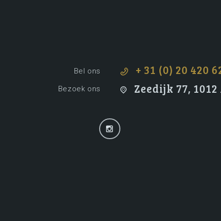
+ 31 (0) 20 420 6
Bel ons
Zeedijk 77, 101
Bezoek ons