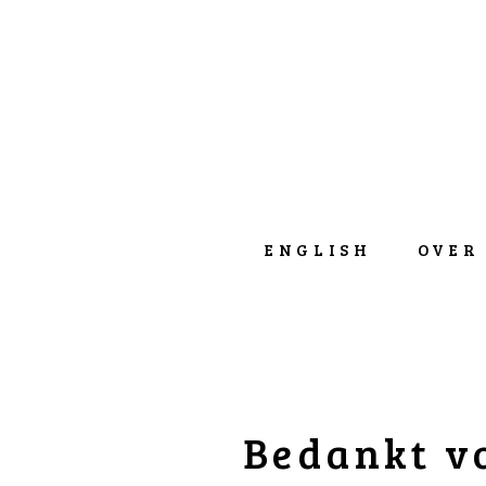
ENGLISH
OVER
Bedankt v