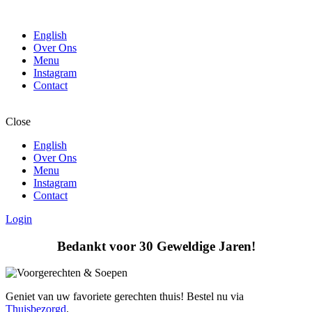
English
Over Ons
Menu
Instagram
Contact
Close
English
Over Ons
Menu
Instagram
Contact
Login
Bedankt voor 30 Geweldige Jaren!
Geniet van uw favoriete gerechten thuis! Bestel nu via
Thuisbezorgd
.