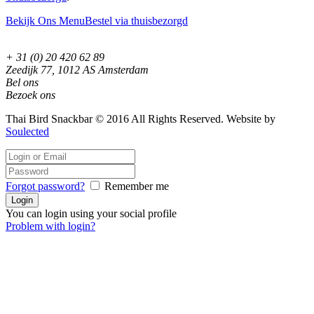
Bekijk Ons Menu
Bestel via thuisbezorgd
+ 31 (0) 20 420 62 89
Zeedijk 77, 1012 AS Amsterdam
Bel ons
Bezoek ons
Thai Bird Snackbar © 2016 All Rights Reserved. Website by
Soulected
Forgot password?
Remember me
You can login using your social profile
Problem with login?