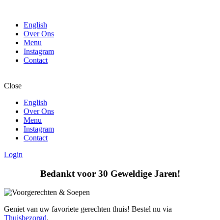
English
Over Ons
Menu
Instagram
Contact
Close
English
Over Ons
Menu
Instagram
Contact
Login
Bedankt voor 30 Geweldige Jaren!
Geniet van uw favoriete gerechten thuis! Bestel nu via
Thuisbezorgd
.