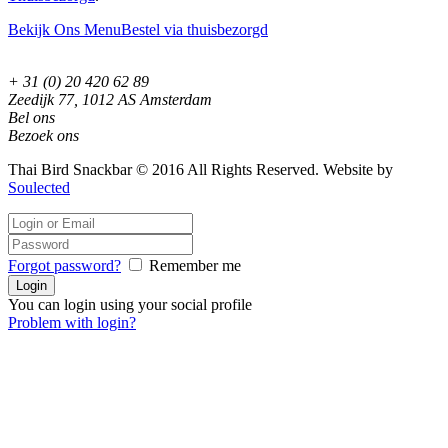
Bekijk Ons Menu
Bestel via thuisbezorgd
+ 31 (0) 20 420 62 89
Zeedijk 77, 1012 AS Amsterdam
Bel ons
Bezoek ons
Thai Bird Snackbar © 2016 All Rights Reserved. Website by
Soulected
Forgot password?
Remember me
You can login using your social profile
Problem with login?