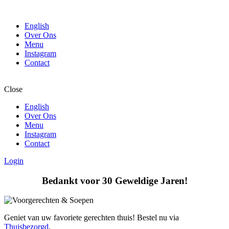
English
Over Ons
Menu
Instagram
Contact
Close
English
Over Ons
Menu
Instagram
Contact
Login
Bedankt voor 30 Geweldige Jaren!
Geniet van uw favoriete gerechten thuis! Bestel nu via
Thuisbezorgd
.