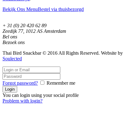
Bekijk Ons Menu
Bestel via thuisbezorgd
+ 31 (0) 20 420 62 89
Zeedijk 77, 1012 AS Amsterdam
Bel ons
Bezoek ons
Thai Bird Snackbar © 2016 All Rights Reserved. Website by
Soulected
Forgot password?
Remember me
You can login using your social profile
Problem with login?