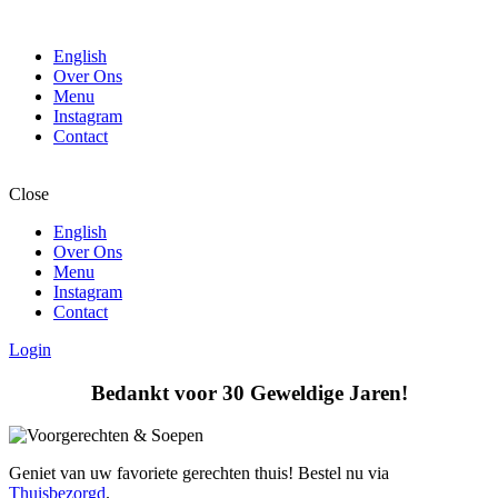
English
Over Ons
Menu
Instagram
Contact
Close
English
Over Ons
Menu
Instagram
Contact
Login
Bedankt voor 30 Geweldige Jaren!
Geniet van uw favoriete gerechten thuis! Bestel nu via
Thuisbezorgd
.