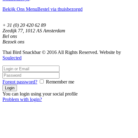
Bekijk Ons Menu
Bestel via thuisbezorgd
+ 31 (0) 20 420 62 89
Zeedijk 77, 1012 AS Amsterdam
Bel ons
Bezoek ons
Thai Bird Snackbar © 2016 All Rights Reserved. Website by
Soulected
Forgot password?
Remember me
You can login using your social profile
Problem with login?