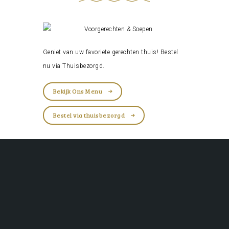
Geniet van uw favoriete gerechten thuis! Bestel
nu via
Thuisbezorgd
.
Bekijk Ons Menu
Bestel via thuisbezorgd