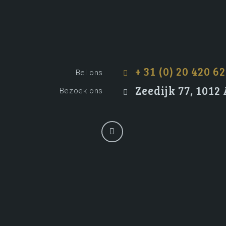
+ 31 (0) 20 420 62
Bel ons
Zeedijk 77, 101
Bezoek ons