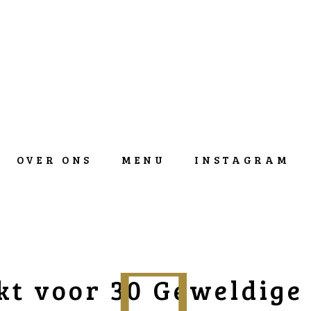
OVER ONS
MENU
INSTAGRAM
t voor 30 Geweldige