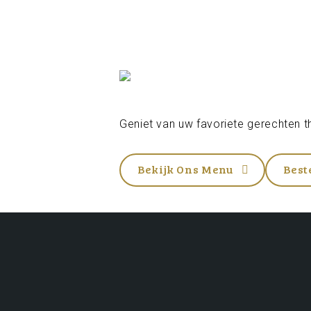
Geniet van uw favoriete gerechten th
Bekijk Ons Menu
Best