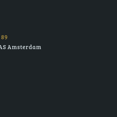
 89
2 AS Amsterdam