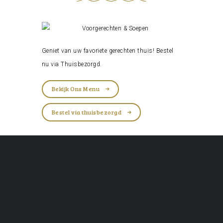
Geniet van uw favoriete gerechten thuis! Bestel
nu via
Thuisbezorgd
.
Bekijk Ons Menu
Bestel via thuisbezorgd