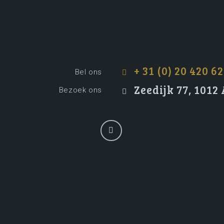
+ 31 (0) 20 420 62
Bel ons
Zeedijk 77, 101
Bezoek ons