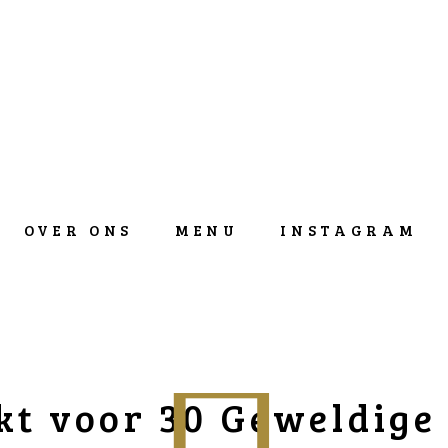
OVER ONS
MENU
INSTAGRAM
t voor 30 Geweldige