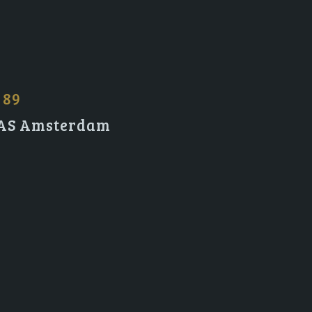
 89
2 AS Amsterdam