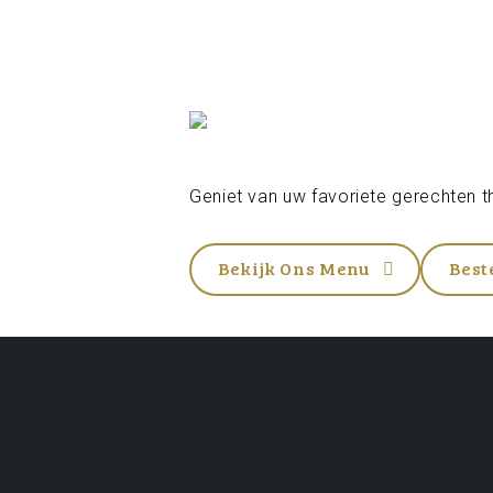
Geniet van uw favoriete gerechten th
Bekijk Ons Menu
Best