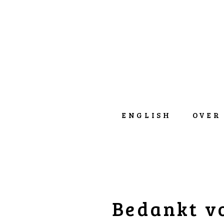
ENGLISH
OVER
Bedankt v