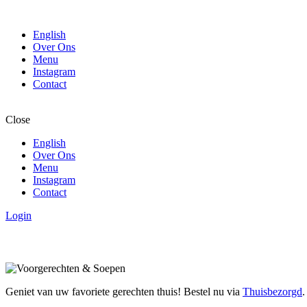
English
Over Ons
Menu
Instagram
Contact
Close
English
Over Ons
Menu
Instagram
Contact
Login
Geniet van uw favoriete gerechten thuis! Bestel nu via
Thuisbezorgd
.