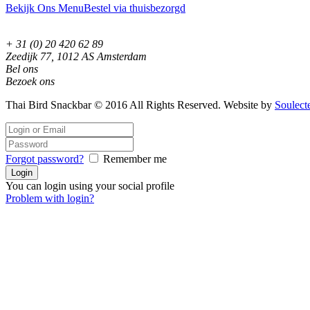
Bekijk Ons Menu
Bestel via thuisbezorgd
+ 31 (0) 20 420 62 89
Zeedijk 77, 1012 AS Amsterdam
Bel ons
Bezoek ons
Thai Bird Snackbar © 2016 All Rights Reserved. Website by
Soulect
Forgot password?
Remember me
You can login using your social profile
Problem with login?