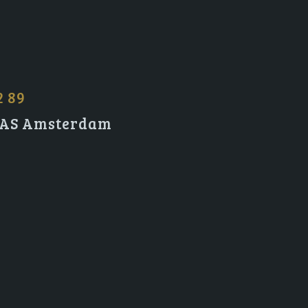
2 89
2 AS Amsterdam