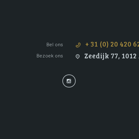
+ 31 (0) 20 420 6
Bel ons
Zeedijk 77, 101
Bezoek ons