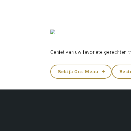
Geniet van uw favoriete gerechten th
Bekijk Ons Menu
Best