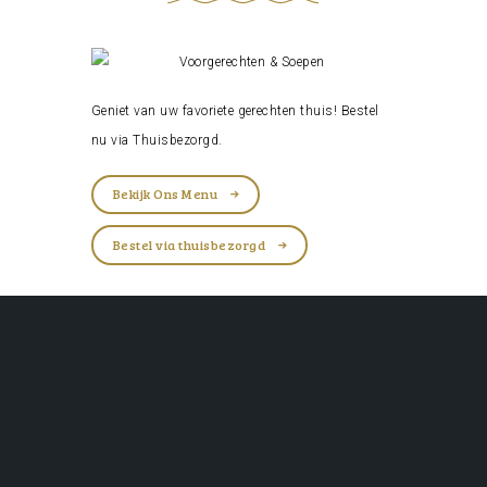
Geniet van uw favoriete gerechten thuis! Bestel
nu via
Thuisbezorgd
.
Bekijk Ons Menu
Bestel via thuisbezorgd