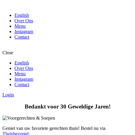
English
Over Ons
Menu
Instagram
Contact
Close
English
Over Ons
Menu
Instagram
Contact
Login
Bedankt voor 30 Geweldige Jaren!
Geniet van uw favoriete gerechten thuis! Bestel nu via
Thuisbezorgd
.