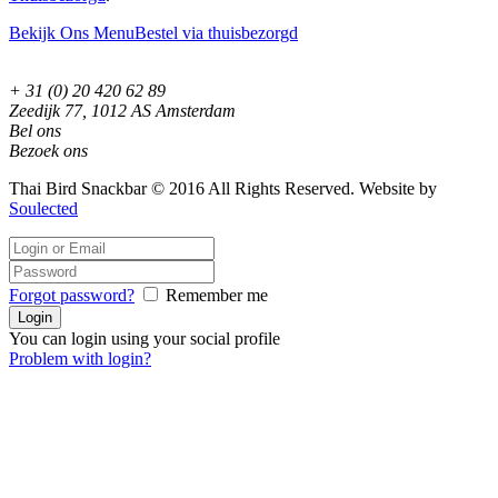
Bekijk Ons Menu
Bestel via thuisbezorgd
+ 31 (0) 20 420 62 89
Zeedijk 77, 1012 AS Amsterdam
Bel ons
Bezoek ons
Thai Bird Snackbar © 2016 All Rights Reserved. Website by
Soulected
Forgot password?
Remember me
You can login using your social profile
Problem with login?