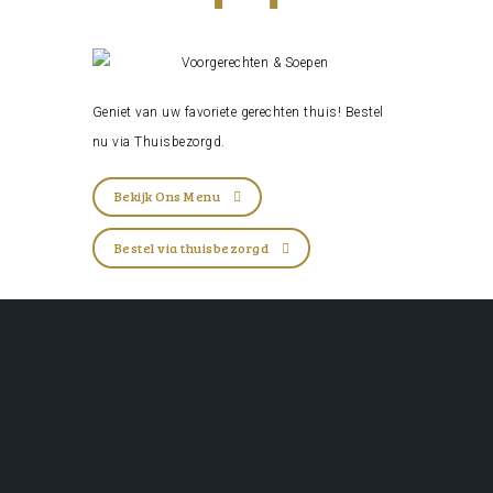
Geniet van uw favoriete gerechten thuis! Bestel
nu via
Thuisbezorgd
.
Bekijk Ons Menu
Bestel via thuisbezorgd