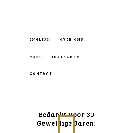
ENGLISH
OVER ONS
MENU
INSTAGRAM
CONTACT
Bedankt voor 30
Geweldige Jaren!