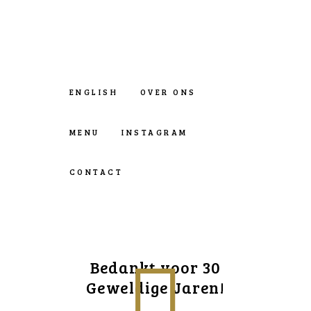
ENGLISH
OVER ONS
MENU
INSTAGRAM
CONTACT
Bedankt voor 30
Geweldige Jaren!