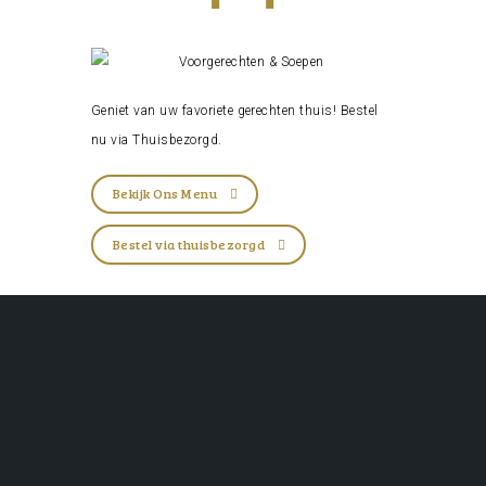
Geniet van uw favoriete gerechten thuis! Bestel
nu via
Thuisbezorgd
.
Bekijk Ons Menu
Bestel via thuisbezorgd