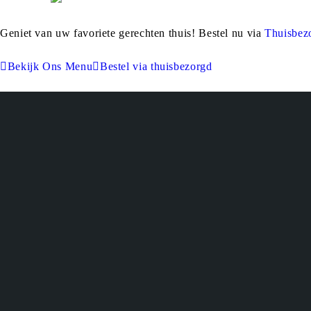
Geniet van uw favoriete gerechten thuis! Bestel nu via
Thuisbez
Bekijk Ons Menu
Bestel via thuisbezorgd