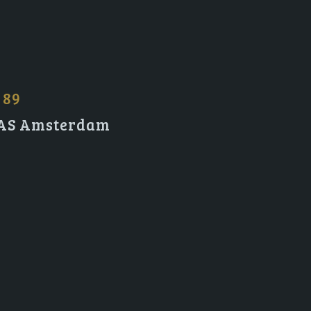
 89
2 AS Amsterdam