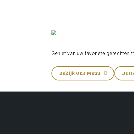
Geniet van uw favoriete gerechten th
Bekijk Ons Menu
Best