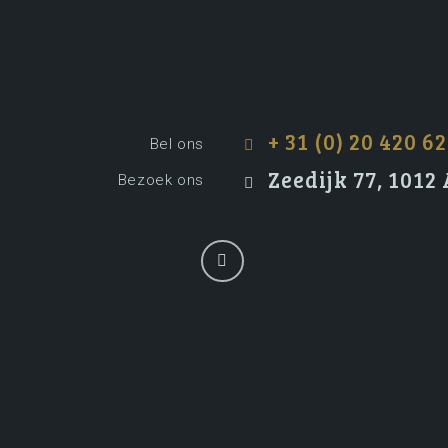
+ 31 (0) 20 420 62
Bel ons
Zeedijk 77, 101
Bezoek ons