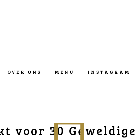
OVER ONS
MENU
INSTAGRAM
t voor 30 Geweldige