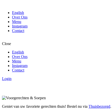
English
Over Ons
Menu
Instagram
Contact
Close
English
Over Ons
Menu
Instagram
Contact
Login
Geniet van uw favoriete gerechten thuis! Bestel nu via
Thuisbezorgd
.