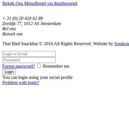
Bekijk Ons Menu
Bestel via thuisbezorgd
+ 31 (0) 20 420 62 89
Zeedijk 77, 1012 AS Amsterdam
Bel ons
Bezoek ons
Thai Bird Snackbar © 2016 All Rights Reserved. Website by
Soulect
Forgot password?
Remember me
You can login using your social profile
Problem with login?