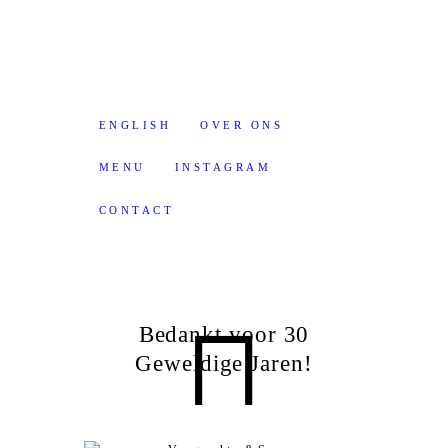
ENGLISH
OVER ONS
MENU
INSTAGRAM
CONTACT
Bedankt voor 30
Geweldige Jaren!