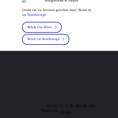
Geniet van uw favoriete gerechten thuis! Bestel nu
via
Thuisbezorgd
.
Bekijk Ons Menu
Bestel via thuisbezorgd
+ 31 (0) 20 420
Bel ons
Bezoek ons
62 89