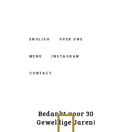
ENGLISH
OVER ONS
MENU
INSTAGRAM
CONTACT
Bedankt voor 30
Geweldige Jaren!