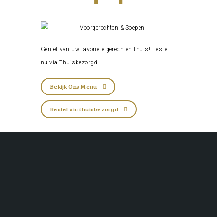
Geniet van uw favoriete gerechten thuis! Bestel
nu via
Thuisbezorgd
.
Bekijk Ons Menu
Bestel via thuisbezorgd