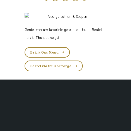
Geniet van uw favoriete gerechten thuis! Bestel
nu via
Thuisbezorgd
.
Bekijk Ons Menu
Bestel via thuisbezorgd