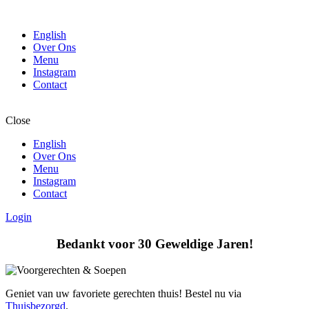
English
Over Ons
Menu
Instagram
Contact
Close
English
Over Ons
Menu
Instagram
Contact
Login
Bedankt voor 30 Geweldige Jaren!
Geniet van uw favoriete gerechten thuis! Bestel nu via
Thuisbezorgd
.