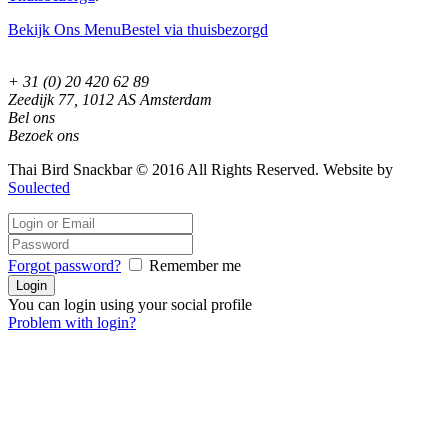
Bekijk Ons Menu
Bestel via thuisbezorgd
+ 31 (0) 20 420 62 89
Zeedijk 77, 1012 AS Amsterdam
Bel ons
Bezoek ons
Thai Bird Snackbar © 2016 All Rights Reserved. Website by
Soulected
Forgot password?
Remember me
You can login using your social profile
Problem with login?